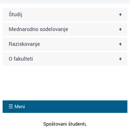
Študij
+
Mednarodno sodelovanje
+
Raziskovanje
+
O fakulteti
+
☰ Meni
Spoštovani študenti,