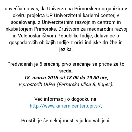
obveščamo vas, da Univerza na Primorskem organizira v
okviru projekta UP Univerzitetni karierni center, v
sodelovanju z Univerzitetnim razvojnim centrom in
inkubatorjem Primorske, Društvom za mednarodni razvoj
in Veleposlaništvom Republike Indije, delavnice o
gospodarskih običajih Indije z orisi indijske družbe in
jezika.
Predvidenih je 6 srečanj, prvo srečanje se prične že to
sredo,
18. marca 2015
od
18.00 do 19.30 ure
,
v prostorih UIP-a (Ferrarska ulica 8, Koper).
Več informacij o dogodku na:
http://www.kariernicenter.upr.si/
.
Prostih je še nekaj mest, vljudno vabljeni.