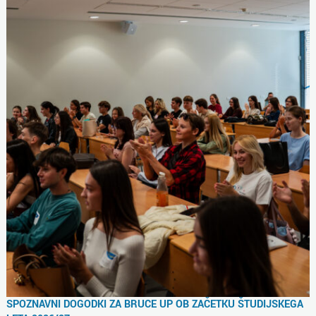
SPOZNAVNI DOGODKI ZA BRUCE UP OB ZAČETKU ŠTUDIJSKEGA