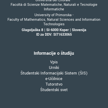
Università del Litorale -
Facoltà di Scienze Matematiche, Naturali e Tecnologie
Informatiche
University of Primorska -
Faculty of Mathematics, Natural Sciences and Information
Technologies
Glagoljaška 8 | SI-6000 Koper | Slovenija
ID za DDV: SI71633065
Informacije o študiju
Vpis
Urniki
Študentski Informacijski Sistem (ŠIS)
e-Učilnice
Tutorstvo
Študentski svet