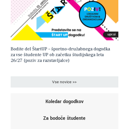
Bodite del ŠtartUP – športno-družabnega dogodka
za vse študente UP ob začetku študijskega leta
26/27 (poziv za razstavljalce)
Vse novice >>
Koledar dogodkov
Za bodoče študente