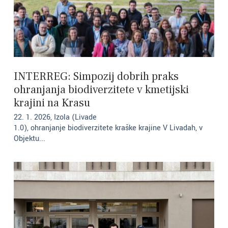
INTERREG: Simpozij dobrih praks
ohranjanja biodiverzitete v kmetijski
krajini na Krasu
22. 1. 2026, Izola (Livade
1.0), ohranjanje biodiverzitete kraške krajine V Livadah, v
Objektu...