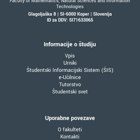
Faculty of Mathematics, Natural Sciences and Information
Technologies
Glagoljaška 8 | SI-6000 Koper | Slovenija
ID za DDV: SI71633065
Informacije o študiju
Vpis
Urniki
Študentski Informacijski Sistem (ŠIS)
e-Učilnice
Tutorstvo
Študentski svet
Uporabne povezave
O fakulteti
Kontakti