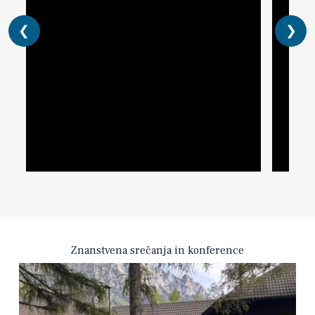
❮
❯
Znanstvena srečanja in konference