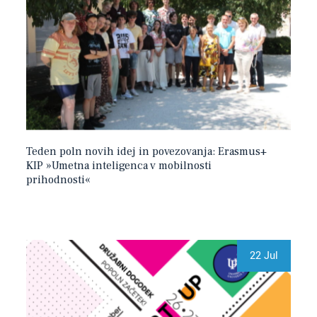
Teden poln novih idej in povezovanja: Erasmus+
KIP »Umetna inteligenca v mobilnosti
prihodnosti«
22 Jul