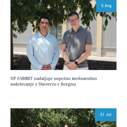
5 Avg
UP FAMNIT nadaljuje uspešno mednarodno
sodelovanje z Univerzo v Bergnu
31 Jul