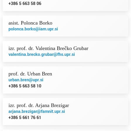
+386 5 663 58 06
asist. Polonca Borko
polonca.borko@iam.upr.si
izr. prof. dr. Valentina Brečko Grubar
valentina.brecko.grubar@fhs.upr.si
prof. dr. Urban Bren
urban.bren@upr.si
+386 5 663 58 10
izr. prof. dr. Arjana Brezigar
arjana.brezigar@famnit.upr.si
+386 5 661 76 61