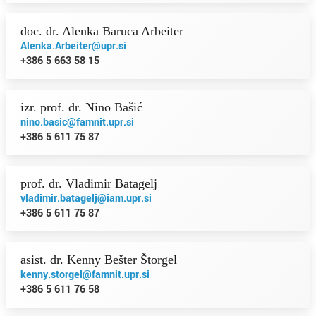
doc. dr. Alenka Baruca Arbeiter
Alenka.Arbeiter@upr.si
+386 5 663 58 15
izr. prof. dr. Nino Bašić
nino.basic@famnit.upr.si
+386 5 611 75 87
prof. dr. Vladimir Batagelj
vladimir.batagelj@iam.upr.si
+386 5 611 75 87
asist. dr. Kenny Bešter Štorgel
kenny.storgel@famnit.upr.si
+386 5 611 76 58