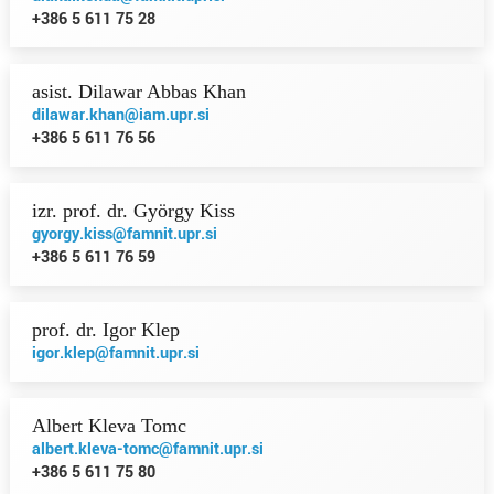
+386 5 611 75 28
asist. Dilawar Abbas Khan
dilawar.khan@iam.upr.si
+386 5 611 76 56
izr. prof. dr. György Kiss
gyorgy.kiss@famnit.upr.si
+386 5 611 76 59
prof. dr. Igor Klep
igor.klep@famnit.upr.si
Albert Kleva Tomc
albert.kleva-tomc@famnit.upr.si
+386 5 611 75 80