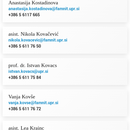
Anastasija Kostadinova
anastasija.kostadinova@famnit.upr.si
+386 5 6117 665
asist. Nikola Kovačević
nikola.kovacevic@famnit.upr.si
+386 5 611 76 50
prof. dr. Istvan Kovacs
istvan.kovacs@upr.si
+386 5 611 75 84
Vanja Kovše
vanja.kovse@famnit.upr.si
+386 5 611 76 72
asist. Lea Krajnc