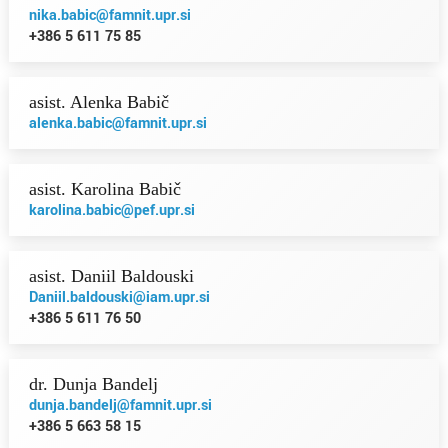
nika.babic@famnit.upr.si
+386 5 611 75 85
asist. Alenka Babič
alenka.babic@famnit.upr.si
asist. Karolina Babič
karolina.babic@pef.upr.si
asist. Daniil Baldouski
Daniil.baldouski@iam.upr.si
+386 5 611 76 50
dr. Dunja Bandelj
dunja.bandelj@famnit.upr.si
+386 5 663 58 15