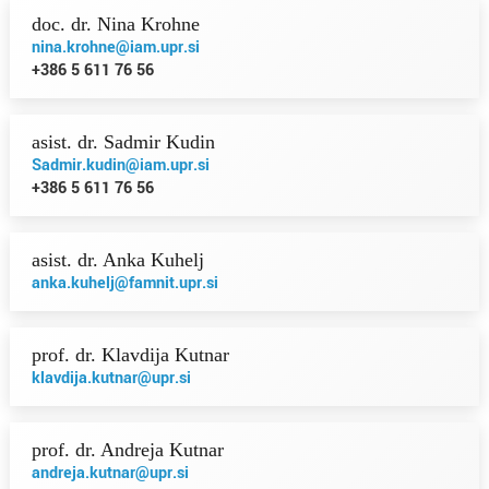
doc. dr. Nina Krohne
nina.krohne@iam.upr.si
+386 5 611 76 56
asist. dr. Sadmir Kudin
Sadmir.kudin@iam.upr.si
+386 5 611 76 56
asist. dr. Anka Kuhelj
anka.kuhelj@famnit.upr.si
prof. dr. Klavdija Kutnar
klavdija.kutnar@upr.si
prof. dr. Andreja Kutnar
andreja.kutnar@upr.si