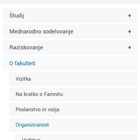
Študij
+
Mednarodno sodelovanje
+
Raziskovanje
+
O fakulteti
Vizitka
Na kratko o Famnitu
Poslanstvo in vizija
Organiziranost