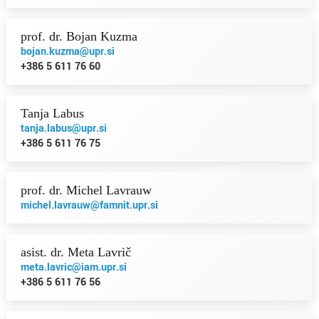
prof. dr. Bojan Kuzma
bojan.kuzma@upr.si
+386 5 611 76 60
Tanja Labus
tanja.labus@upr.si
+386 5 611 76 75
prof. dr. Michel Lavrauw
michel.lavrauw@famnit.upr.si
asist. dr. Meta Lavrič
meta.lavric@iam.upr.si
+386 5 611 76 56