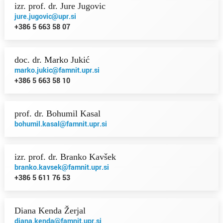
izr. prof. dr. Jure Jugovic
jure.jugovic@upr.si
+386 5 663 58 07
doc. dr. Marko Jukić
marko.jukic@famnit.upr.si
+386 5 663 58 10
prof. dr. Bohumil Kasal
bohumil.kasal@famnit.upr.si
izr. prof. dr. Branko Kavšek
branko.kavsek@famnit.upr.si
+386 5 611 76 53
Diana Kenda Žerjal
diana.kenda@famnit.upr.si