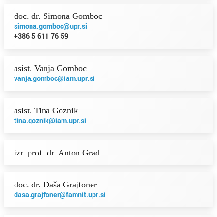
doc. dr. Simona Gomboc
simona.gomboc@upr.si
+386 5 611 76 59
asist. Vanja Gomboc
vanja.gomboc@iam.upr.si
asist. Tina Goznik
tina.goznik@iam.upr.si
izr. prof. dr. Anton Grad
doc. dr. Daša Grajfoner
dasa.grajfoner@famnit.upr.si