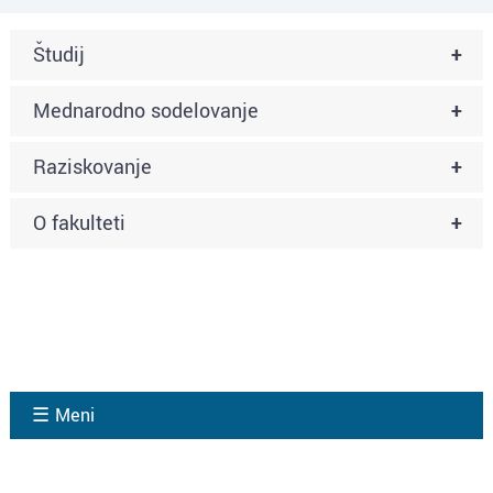
Študij
+
Mednarodno sodelovanje
+
Raziskovanje
+
O fakulteti
+
☰ Meni