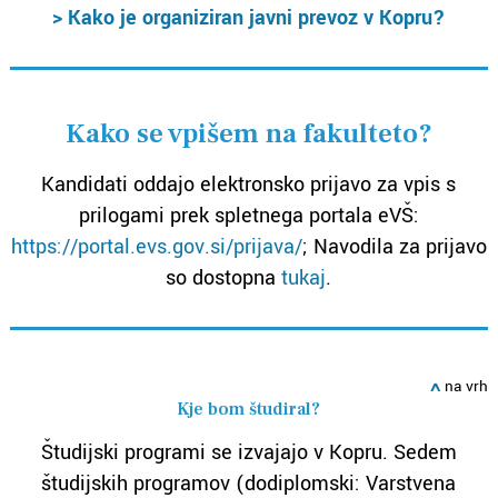
> Kako je organiziran javni prevoz v Kopru?
Kako se vpišem na fakulteto?
Kandidati oddajo elektronsko prijavo za vpis s
prilogami prek spletnega portala eVŠ:
https://portal.evs.gov.si/prijava/
; Navodila za prijavo
so dostopna
tukaj
.
ߍ
na vrh
Kje bom študiral?
Študijski programi se izvajajo v Kopru. Sedem
študijskih programov (dodiplomski: Varstvena