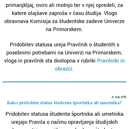
primanjkljaj, oviro ali motnjo ter v njej opredeli, za
katere olajšave zaproša v času študija. Vlogo
obravnava Komisija za študentske zadeve Univerze
na Primorskem.
Pridobitev statusa ureja Pravilnik o študentih s
posebnimi potrebami na Univerzi na Primorskem;
vloga in pravilnik sta dostopna v rubriki
Pravilniki in
obrazci
.
ߍ
na vrh
Kako pridobim status študenta športnika ali umetnika?
Pridobitev statusa študenta športnika ali umetnika
urejajo Pravila o načinu opravljanja študijskih