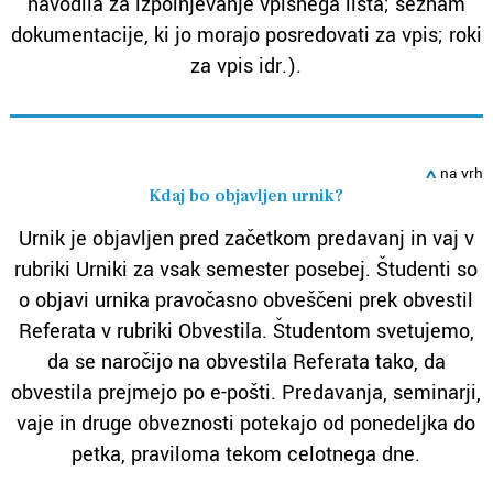
navodila za izpolnjevanje vpisnega lista; seznam
dokumentacije, ki jo morajo posredovati za vpis; roki
za vpis idr.).
ߍ
na vrh
Kdaj bo objavljen urnik?
Urnik je objavljen pred začetkom predavanj in vaj v
rubriki Urniki za vsak semester posebej. Študenti so
o objavi urnika pravočasno obveščeni prek obvestil
Referata v rubriki Obvestila. Študentom svetujemo,
da se naročijo na obvestila Referata tako, da
obvestila prejmejo po e-pošti. Predavanja, seminarji,
vaje in druge obveznosti potekajo od ponedeljka do
petka, praviloma tekom celotnega dne.