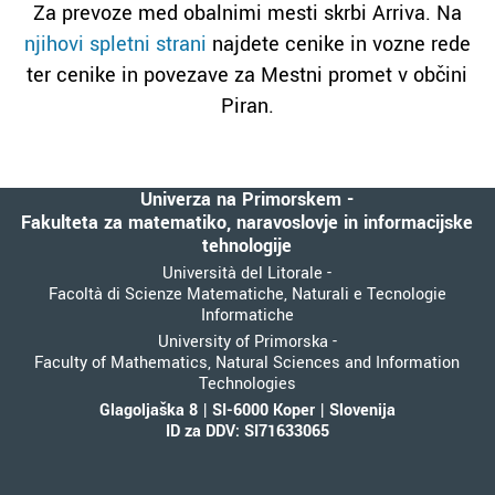
Za prevoze med obalnimi mesti skrbi Arriva. Na
njihovi spletni strani
najdete cenike in vozne rede
ter cenike in povezave za Mestni promet v občini
Piran.
Univerza na Primorskem -
Fakulteta za matematiko, naravoslovje in informacijske
tehnologije
Università del Litorale -
Facoltà di Scienze Matematiche, Naturali e Tecnologie
Informatiche
University of Primorska -
Faculty of Mathematics, Natural Sciences and Information
Technologies
Glagoljaška 8 | SI-6000 Koper | Slovenija
ID za DDV: SI71633065