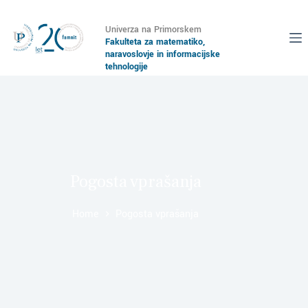
Univerza na Primorskem
Fakulteta za matematiko,
naravoslovje in informacijske
tehnologije
Pogosta vprašanja
Home
Pogosta vprašanja