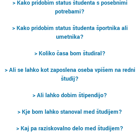
> Kako pridobim status študenta s posebnimi
potrebami?
> Kako pridobim status študenta športnika ali
umetnika?
> Koliko časa bom študiral?
> Ali se lahko kot zaposlena oseba vpišem na redni
študij?
> Ali lahko dobim štipendijo?
> Kje bom lahko stanoval med študijem?
> Kaj pa raziskovalno delo med študijem?