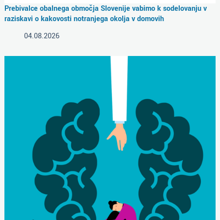
Prebivalce obalnega območja Slovenije vabimo k sodelovanju v
raziskavi o kakovosti notranjega okolja v domovih
04.08.2026