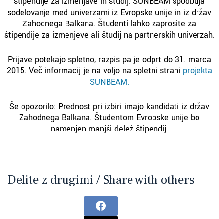
štipendije za izmenjave in študij. SUNBEAM spodbuja
sodelovanje med univerzami iz Evropske unije in iz držav
Zahodnega Balkana. Študenti lahko zaprosite za
štipendije za izmenjeve ali študij na partnerskih univerzah.
Prijave potekajo spletno, razpis pa je odprt do 31. marca
2015. Več informacij je na voljo na spletni strani
projekta
SUNBEAM.
Še opozorilo: Prednost pri izbiri imajo kandidati iz držav
Zahodnega Balkana. Študentom Evropske unije bo
namenjen manjši delež štipendij.
Delite z drugimi / Share with others