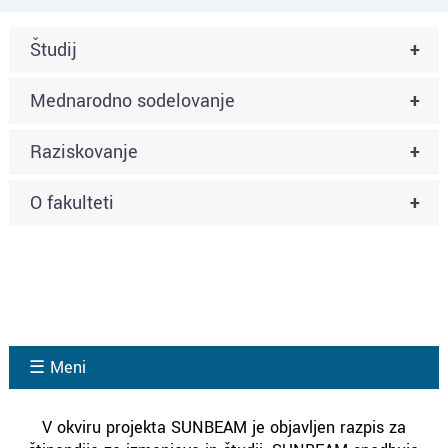
Študij
+
Mednarodno sodelovanje
+
Raziskovanje
+
O fakulteti
+
☰ Meni
V okviru projekta SUNBEAM je objavljen razpis za