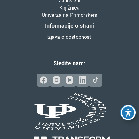
Zaposleni
Knjižnica
Univerza na Primorskem
Informacije o strani
Izjava o dostopnosti
Sledite nam: