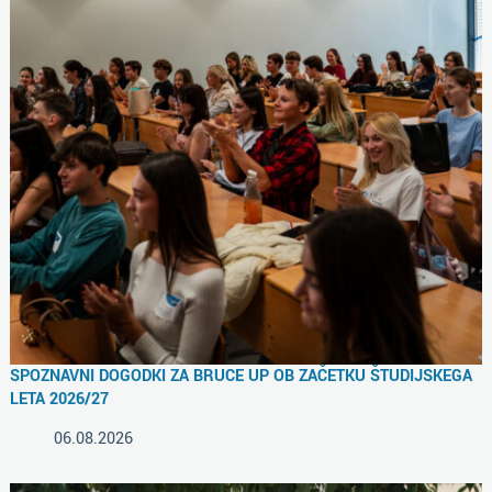
SPOZNAVNI DOGODKI ZA BRUCE UP OB ZAČETKU ŠTUDIJSKEGA
LETA 2026/27
06.08.2026