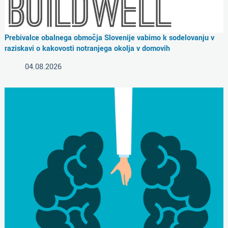
Prebivalce obalnega območja Slovenije vabimo k sodelovanju v
raziskavi o kakovosti notranjega okolja v domovih
04.08.2026