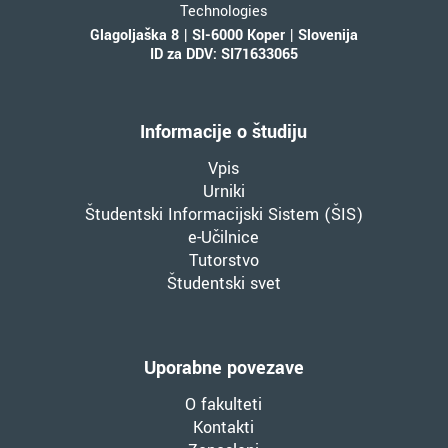
Technologies
Glagoljaška 8 | SI-6000 Koper | Slovenija
ID za DDV: SI71633065
Informacije o študiju
Vpis
Urniki
Študentski Informacijski Sistem (ŠIS)
e-Učilnice
Tutorstvo
Študentski svet
Uporabne povezave
O fakulteti
Kontakti