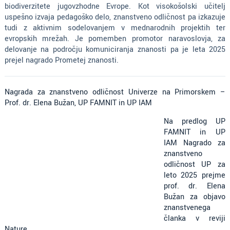
biodiverzitete jugovzhodne Evrope. Kot visokošolski učitelj
uspešno izvaja pedagoško delo, znanstveno odličnost pa izkazuje
tudi z aktivnim sodelovanjem v mednarodnih projektih ter
evropskih mrežah. Je pomemben promotor naravoslovja, za
delovanje na področju komuniciranja znanosti pa je leta 2025
prejel nagrado Prometej znanosti.
Nagrada za znanstveno odličnost Univerze na Primorskem –
Prof. dr. Elena Bužan, UP FAMNIT in UP IAM
Na predlog UP
FAMNIT in UP
IAM Nagrado za
znanstveno
odličnost UP za
leto 2025 prejme
prof. dr. Elena
Bužan za objavo
znanstvenega
članka v reviji
Nature.