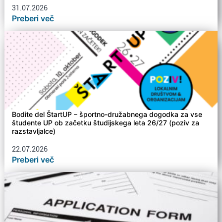
31.07.2026
Preberi več
Bodite del ŠtartUP – športno-družabnega dogodka za vse
študente UP ob začetku študijskega leta 26/27 (poziv za
razstavljalce)
22.07.2026
Preberi več