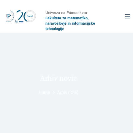
Univerza na Primorskem
Fakulteta za matematiko,
naravoslovje in informacijske
tehnologije
Arhiv novic
Home
Arhiv novic