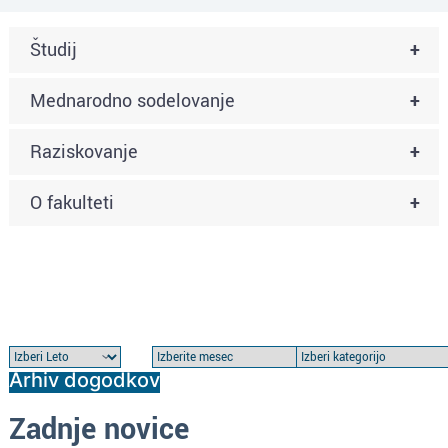
Študij
+
Mednarodno sodelovanje
+
Raziskovanje
+
O fakulteti
+
Arhiv dogodkov
Zadnje novice