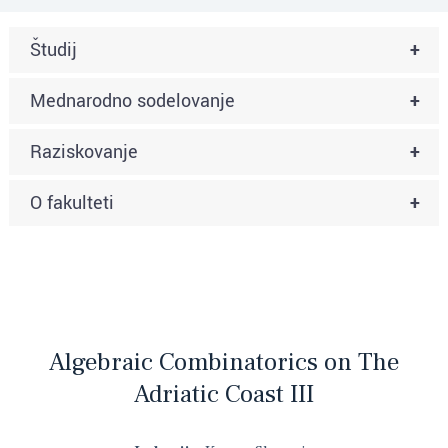
Študij
+
Mednarodno sodelovanje
+
Raziskovanje
+
O fakulteti
+
Algebraic Combinatorics on The
Adriatic Coast III